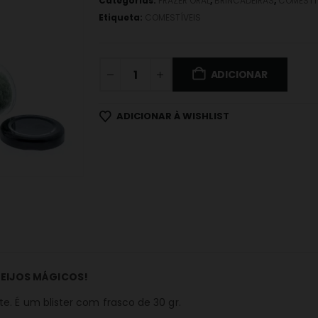
Categorias:
PRAZER ORAL
,
BRINCADEIRAS
,
COMESTÍ
Etiqueta:
COMESTÍVEIS
ADICIONAR
ADICIONAR À WISHLIST
BEIJOS MÁGICOS!
. É um blister com frasco de 30 gr.