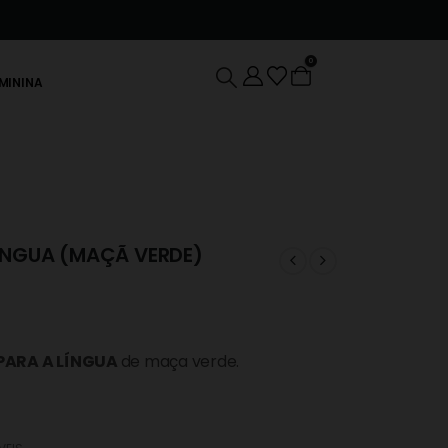
0
EMININA
ÍNGUA (MAÇÃ VERDE)
PARA A LÍNGUA
de maça verde.