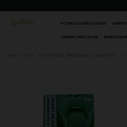
POTENCIADORES SEXUAIS
AUMENT
LINGERIE MASCULINA
BRINCADEIR
INICIO
LOJA
PRAZER ORAL
,
BRINCADEIRAS
,
COMESTÍVEIS
T