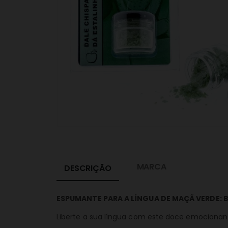
MARCA
DESCRIÇÃO
ESPUMANTE PARA A LÍNGUA DE MAÇÃ VERDE: 
Liberte a sua língua com este doce emocionante