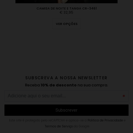
CAMISA DE NOITE E TANGA CR-3461
€
32,95
VER OPÇÕES
SUBSCREVA A NOSSA NEWSLETTER
Receba
10% de desconto
na sua compra.
Este site é protegido pelo reCAPTCHA e aplica-se a
Politica de Privacidade
e
Termos de Serviço
da Google.