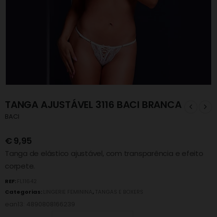
TANGA AJUSTÁVEL 3116 BACI BRANCA
BACI
€
9,95
Tanga de elástico ajustável, com transparência e efeito
corpete.
REF:
FL11642
Categorias:
LINGERIE FEMININA
,
TANGAS E BOXERS
ean13: 4890808166239