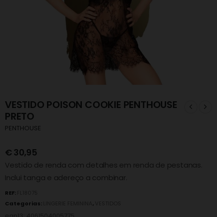
VESTIDO POISON COOKIE PENTHOUSE
PRETO
PENTHOUSE
€
30,95
Vestido de renda com detalhes em renda de pestanas.
Inclui tanga e adereço a combinar.
REF:
FL18075
Categorias:
LINGERIE FEMININA
,
VESTIDOS
ean13: 4061504005775