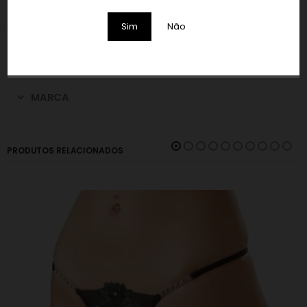
Material:
88% Nylon, 12% Elastano.
Sim
Não
INFORMAÇÃO ADICIONAL
MARCA
PRODUTOS RELACIONADOS