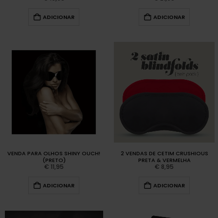
ADICIONAR
ADICIONAR
VENDA PARA OLHOS SHINY OUCH!
2 VENDAS DE CETIM CRUSHIOUS
(PRETO)
PRETA & VERMELHA
€
11,95
€
8,95
ADICIONAR
ADICIONAR