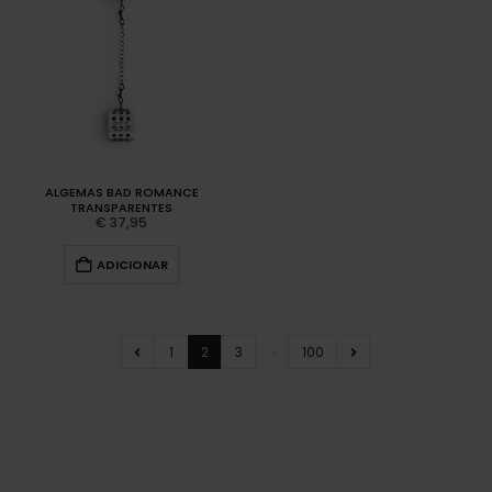
ALGEMAS BAD ROMANCE
TRANSPARENTES
€
37,95
ADICIONAR
…
1
2
3
100