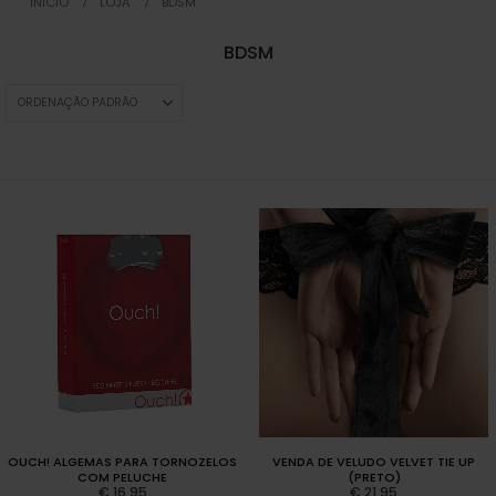
INICIO
LOJA
BDSM
BDSM
OUCH! ALGEMAS PARA TORNOZELOS
VENDA DE VELUDO VELVET TIE UP
COM PELUCHE
(PRETO)
€
16,95
€
21,95