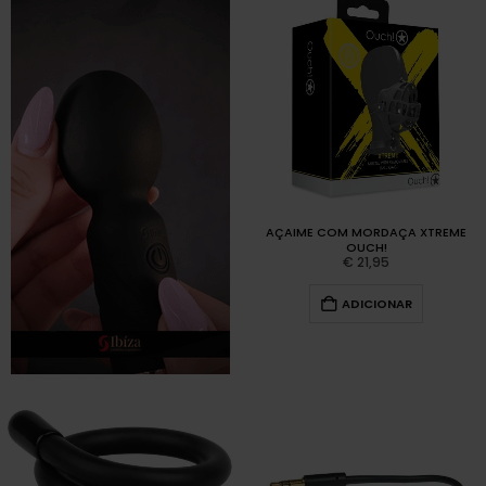
AÇAIME COM MORDAÇA XTREME
OUCH!
€
21,95
ADICIONAR