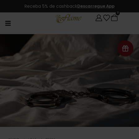
Receba 5% de cashback
Descarregue App
0