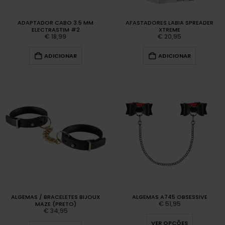
ADAPTADOR CABO 3.5 MM
AFASTADORES LABIA SPREADER
ELECTRASTIM #2
XTREME
€
18,99
€
20,95
ADICIONAR
ADICIONAR
ALGEMAS / BRACELETES BIJOUX
ALGEMAS A745 OBSESSIVE
€
51,95
MAZE (PRETO)
€
34,95
VER OPÇÕES