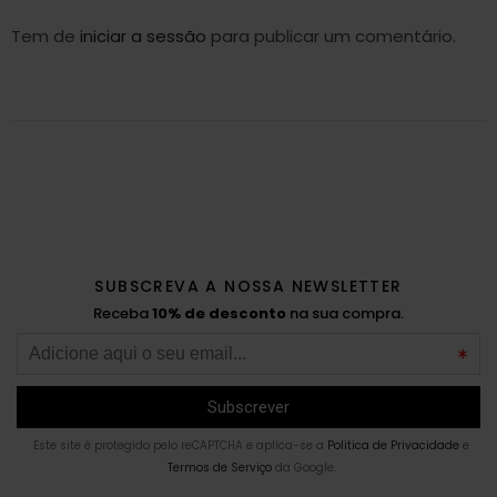
Tem de
iniciar a sessão
para publicar um comentário.
SUBSCREVA A NOSSA NEWSLETTER
Receba
10% de desconto
na sua compra.
Este site é protegido pelo reCAPTCHA e aplica-se a
Politica de Privacidade
e
Termos de Serviço
da Google.