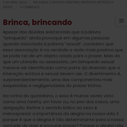
2 DE MAIO, 2022
RUI SIMAS | CRIATIVO LIBERTINO, PRODUTOR ARTÍSTICO E
EROTIC
0 COMMENTS
Brinca, brincando
Apesar das dúvidas existenciais que a palavra
“brinquedo” ainda provoque em algumas pessoas
quando associada à palavra “sexual”, considero que
essa associação é na verdade a visão mais positiva que
se pode ter de um objeto criado para o prazer. Mais do
que um utensílio ou assessório, um brinquedo sexual
merece ser identificado como parte da diversão que a
interação erótica e sexual devem ser. O divertimento é,
surpreendentemente, uma das componentes mais
esquecidas e negligenciadas do prazer íntimo.
Na rotina do quotidiano, o sexo é muitas vezes visto
como uma tarefa, um favor ou, no pior dos casos, uma
obrigação. Retirar o sentido lúdico ao sexo é
menosprezar a importância da alegria na nossa vida. E
porque é que a alegria é tão determinante para a nossa
vontade de viver e procurar prazer? Porque a alegria não