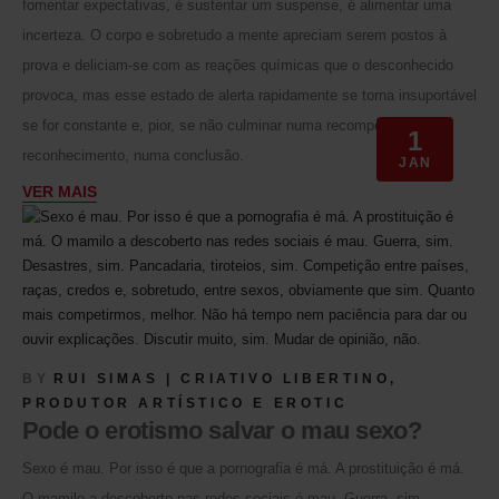
fomentar expectativas, é sustentar um suspense, é alimentar uma
incerteza. O corpo e sobretudo a mente apreciam serem postos à
prova e deliciam-se com as reações químicas que o desconhecido
provoca, mas esse estado de alerta rapidamente se torna insuportável
se for constante e, pior, se não culminar numa recompensa, num
1
reconhecimento, numa conclusão.
JAN
VER MAIS
BY
RUI SIMAS | CRIATIVO LIBERTINO,
PRODUTOR ARTÍSTICO E EROTIC
Pode o erotismo salvar o mau sexo?
Sexo é mau. Por isso é que a pornografia é má. A prostituição é má.
O mamilo a descoberto nas redes sociais é mau. Guerra, sim.