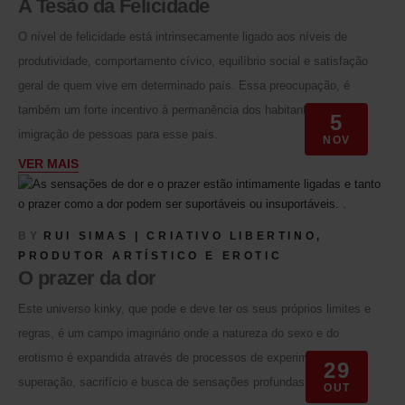
A Tesão da Felicidade
O nível de felicidade está intrinsecamente ligado aos níveis de
produtividade, comportamento cívico, equilíbrio social e satisfação
geral de quem vive em determinado país. Essa preocupação, é
também um forte incentivo à permanência dos habitantes e à
5
imigração de pessoas para esse país.
NOV
VER MAIS
BY
RUI SIMAS | CRIATIVO LIBERTINO,
PRODUTOR ARTÍSTICO E EROTIC
O prazer da dor
Este universo kinky, que pode e deve ter os seus próprios limites e
regras, é um campo imaginário onde a natureza do sexo e do
erotismo é expandida através de processos de experimentação,
29
superação, sacrifício e busca de sensações profundas.
OUT