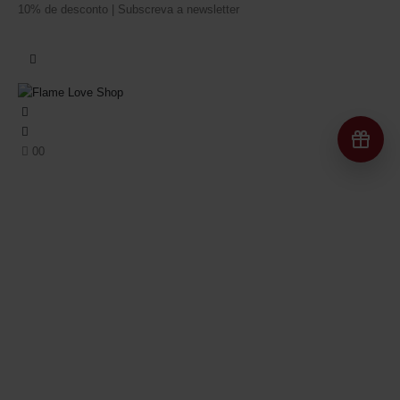
10% de desconto | Subscreva a newsletter
Re
0
0