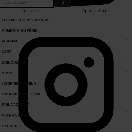
Categorias
Apoio ao Cliente
POTENCIADORES SEXUAIS
AUMENTO DO PÉNIS
PHARMA
LGBT
BRINQUEDOS
BDSM
LINGERIE FEMININA
LINGERIE MASCULINA
BRINCADEIRAS
A MINHA CONTA
CARRINHO