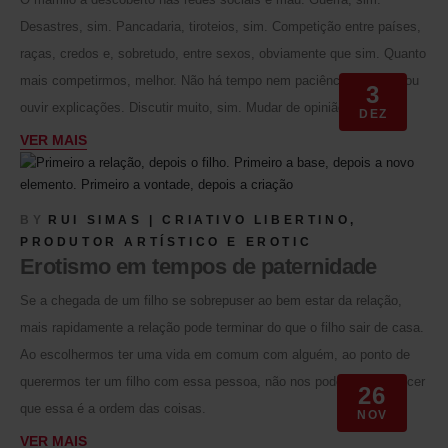
Desastres, sim. Pancadaria, tiroteios, sim. Competição entre países,
raças, credos e, sobretudo, entre sexos, obviamente que sim. Quanto
mais competirmos, melhor. Não há tempo nem paciência para dar ou
3
ouvir explicações. Discutir muito, sim. Mudar de opinião, não.
DEZ
VER MAIS
BY
RUI SIMAS | CRIATIVO LIBERTINO,
PRODUTOR ARTÍSTICO E EROTIC
Erotismo em tempos de paternidade
Se a chegada de um filho se sobrepuser ao bem estar da relação,
mais rapidamente a relação pode terminar do que o filho sair de casa.
Ao escolhermos ter uma vida em comum com alguém, ao ponto de
querermos ter um filho com essa pessoa, não nos podemos esquecer
26
que essa é a ordem das coisas.
NOV
VER MAIS