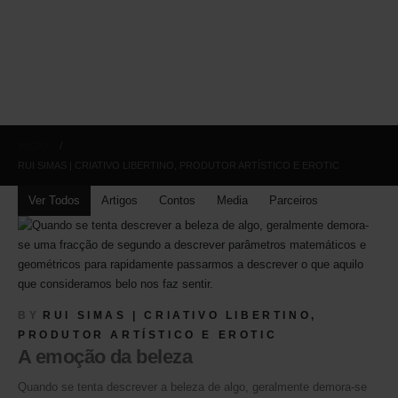
INICIO
RUI SIMAS | CRIATIVO LIBERTINO, PRODUTOR ARTÍSTICO E EROTIC
Ver Todos
Artigos
Contos
Media
Parceiros
BY
RUI SIMAS | CRIATIVO LIBERTINO,
PRODUTOR ARTÍSTICO E EROTIC
A emoção da beleza
Quando se tenta descrever a beleza de algo, geralmente demora-se