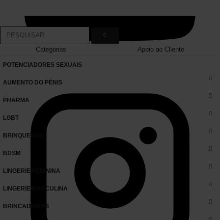
Categorias
Apoio ao Cliente
POTENCIADORES SEXUAIS
AUMENTO DO PÉNIS
PHARMA
LGBT
BRINQUEDOS
BDSM
LINGERIE FEMININA
LINGERIE MASCULINA
BRINCADEIRAS