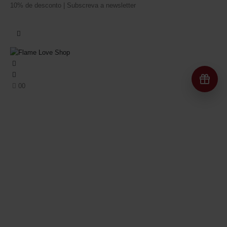
10% de desconto | Subscreva a newsletter
Re
0
0