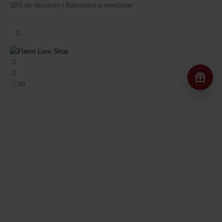
10% de desconto | Subscreva a newsletter
Re
0
0