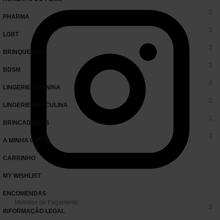
PHARMA
LGBT
BRINQUEDOS
BDSM
LINGERIE FEMININA
LINGERIE MASCULINA
BRINCADEIRAS
A MINHA CONTA
CARRINHO
MY WISHLIST
ENCOMENDAS
Métodos de Pagamento
INFORMAÇÃO LEGAL