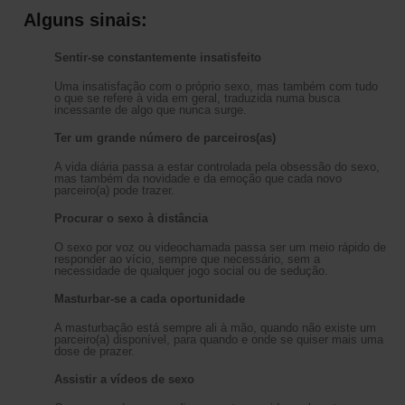
Alguns sinais:
Sentir-se constantemente insatisfeito
Uma insatisfação com o próprio sexo, mas também com tudo
o que se refere à vida em geral, traduzida numa busca
incessante de algo que nunca surge.
Ter um grande número de parceiros(as)
A vida diária passa a estar controlada pela obsessão do sexo,
mas também da novidade e da emoção que cada novo
parceiro(a) pode trazer.
Procurar o sexo à distância
O sexo por voz ou videochamada passa ser um meio rápido de
responder ao vício, sempre que necessário, sem a
necessidade de qualquer jogo social ou de sedução.
Masturbar-se a cada oportunidade
A masturbação está sempre ali à mão, quando não existe um
parceiro(a) disponível, para quando e onde se quiser mais uma
dose de prazer.
Assistir a vídeos de sexo