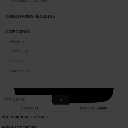
Psicologia do Orgasmo
COMENTÁRIOS RECENTES
CATEGORIAS
Artigos
(25)
Contos
(12)
Media
(17)
Parceiros
(11)
Categorias
Apoio ao Cliente
POTENCIADORES SEXUAIS
AUMENTO DO PÉNIS