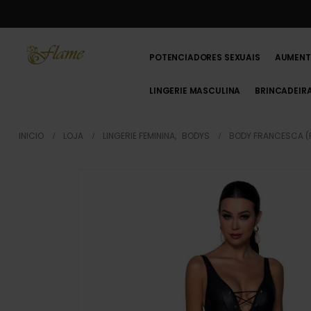
POTENCIADORES SEXUAIS
AUMENT
LINGERIE MASCULINA
BRINCADEIR
INICIO
LOJA
LINGERIE FEMININA
,
BODYS
BODY FRANCESCA (