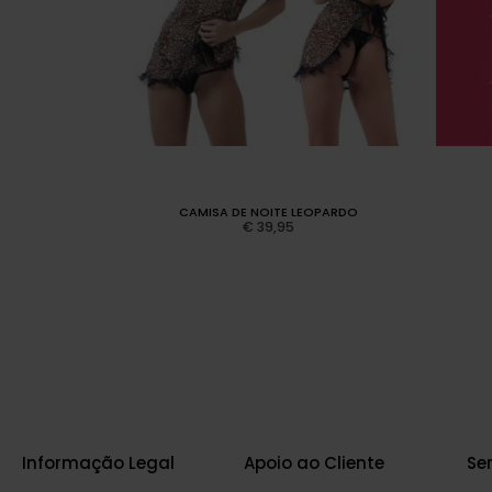
M COSTURA ROSA
CAMISA DE NOITE LEOPARDO
€
39,95
Informação Legal
Apoio ao Cliente
Se