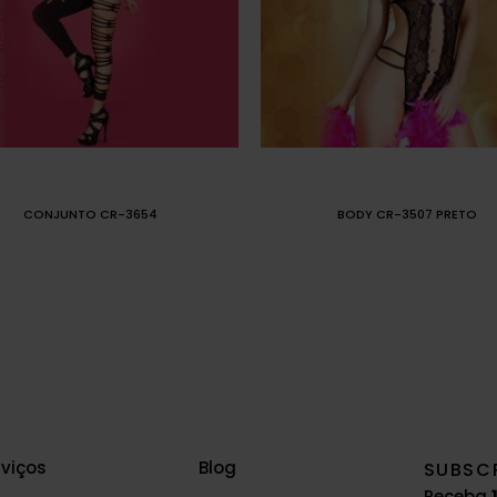
CONJUNTO CR-3654
BODY CR-3507 PRETO
rviços
Blog
SUBSC
Receba