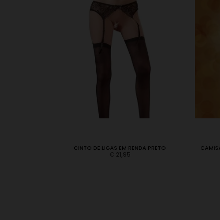
R-3534 BRANCA
CINTO DE LIGAS EM RENDA PRETO
CAMISA
€
21,95