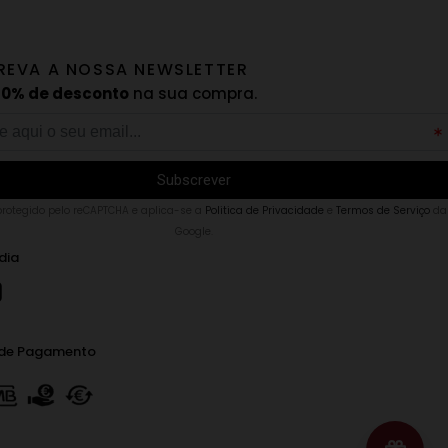
REVA A NOSSA NEWSLETTER
10% de desconto
na sua compra.
 protegido pelo reCAPTCHA e aplica-se a
Politica de Privacidade
e
Termos de Serviço
da
Google.
dia
de Pagamento