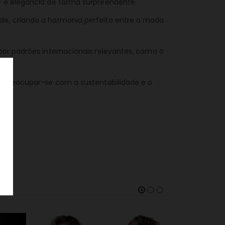
de e elegância de forma surpreendente.
ade, criando a harmonia perfeita entre a moda
por padrões internacionais relevantes, como o
e, preocupar-se com a sustentabilidade e o