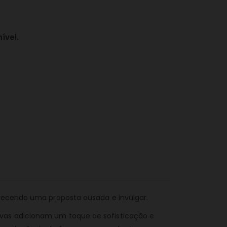
ível.
erecendo uma proposta ousada e invulgar.
ivas adicionam um toque de sofisticação e