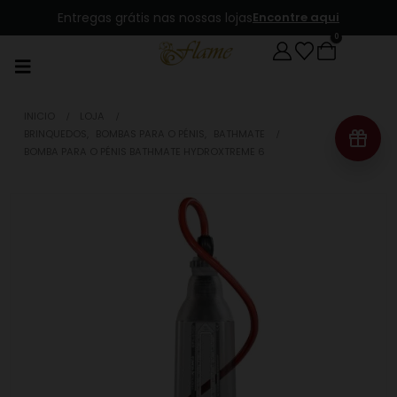
Entregas grátis nas nossas lojas
Encontre aqui
0
INICIO
LOJA
BRINQUEDOS
,
BOMBAS PARA O PÉNIS
,
BATHMATE
BOMBA PARA O PÉNIS BATHMATE HYDROXTREME 6