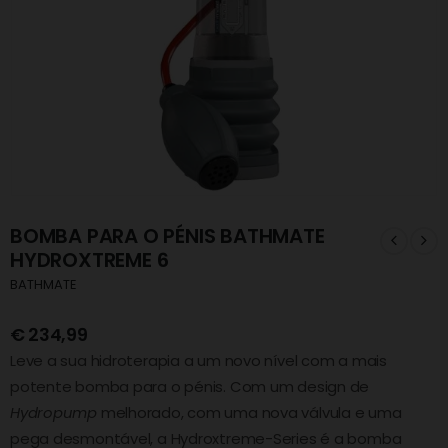
BOMBA PARA O PÉNIS BATHMATE
HYDROXTREME 6
BATHMATE
€
234,99
Leve a sua hidroterapia a um novo nível com a mais
potente bomba para o pénis. Com um design de
Hydropump
melhorado, com uma nova válvula e uma
pega desmontável, a Hydroxtreme-Series é a bomba