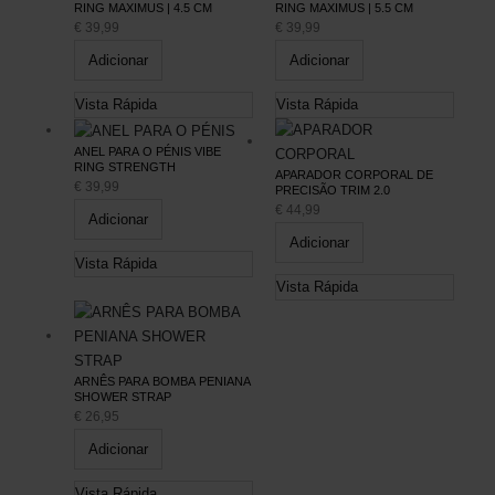
RING MAXIMUS | 4.5 CM
RING MAXIMUS | 5.5 CM
€
39,99
€
39,99
Adicionar
Adicionar
Vista Rápida
Vista Rápida
ANEL PARA O PÉNIS VIBE
RING STRENGTH
APARADOR CORPORAL DE
€
39,99
PRECISÃO TRIM 2.0
€
44,99
Adicionar
Adicionar
Vista Rápida
Vista Rápida
ARNÊS PARA BOMBA PENIANA
SHOWER STRAP
€
26,95
Adicionar
Vista Rápida