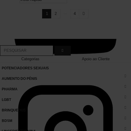
…
1
2
4
Categorias
Apoio ao Cliente
POTENCIADORES SEXUAIS
AUMENTO DO PÉNIS
PHARMA
LGBT
BRINQUEDOS
BDSM