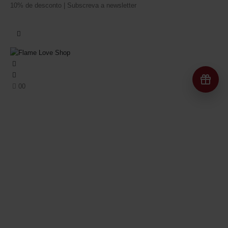
10% de desconto | Subscreva a newsletter
Re
0
0