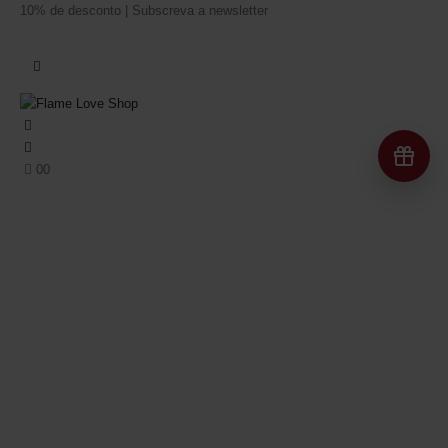
10% de desconto | Subscreva a newsletter
Re
0
0