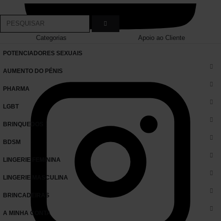
Categorias
Apoio ao Cliente
POTENCIADORES SEXUAIS
AUMENTO DO PÉNIS
PHARMA
LGBT
BRINQUEDOS
BDSM
LINGERIE FEMININA
LINGERIE MASCULINA
BRINCADEIRAS
A MINHA CONTA