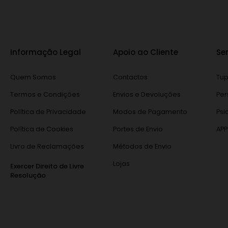
Informação Legal
Apoio ao Cliente
Se
Quem Somos
Contactos
Tup
Termos e Condições
Envios e Devoluções
Per
Política de Privacidade
Modos de Pagamento
Psi
Política de Cookies
Portes de Envio
APP
Livro de Reclamações
Métodos de Envio
Lojas
Exercer Direito de Livre
Resolução