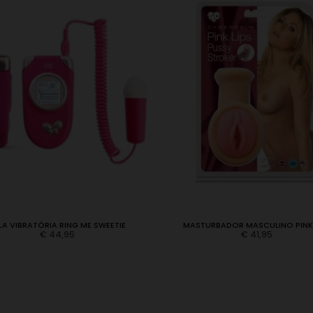
LA VIBRATÓRIA RING ME SWEETIE
MASTURBADOR MASCULINO PINK 
€
44,95
€
41,95