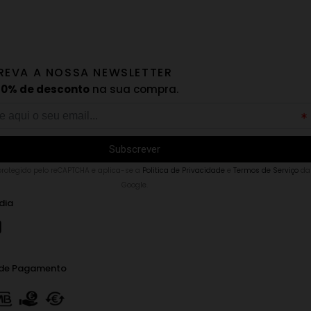
REVA A NOSSA NEWSLETTER
10% de desconto
na sua compra.
 protegido pelo reCAPTCHA e aplica-se a
Politica de Privacidade
e
Termos de Serviço
da
Google.
dia
de Pagamento