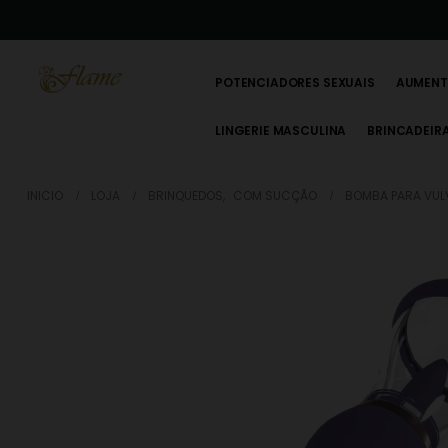
POTENCIADORES SEXUAIS
AUMENT
LINGERIE MASCULINA
BRINCADEIR
INICIO
LOJA
BRINQUEDOS
,
COM SUCÇÃO
BOMBA PARA VULV