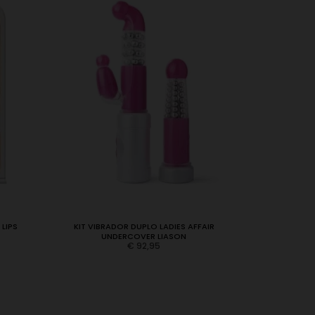
LIPS
KIT VIBRADOR DUPLO LADIES AFFAIR
BOLAS VAGI
UNDERCOVER LIASON
€
92,95