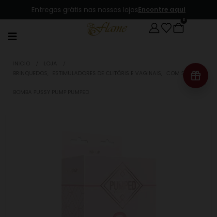
Entregas grátis nas nossas lojas
Encontre aqui
0
INICIO
LOJA
BRINQUEDOS
,
ESTIMULADORES DE CLITÓRIS E VAGINAIS
,
COM SUCÇÃO
BOMBA PUSSY PUMP PUMPED