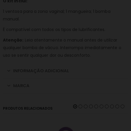
O kit inclui:
1 ventosa para a zona vaginal; 1 mangueira; 1 bomba
manual.
É compatível com todos os tipos de lubrificantes.
Atenção:
Leia atentamente o manual antes de utilizar
qualquer bomba de vácuo. Interrompa imediatamente o
uso se sentir qualquer dor ou desconforto.
INFORMAÇÃO ADICIONAL
MARCA
PRODUTOS RELACIONADOS