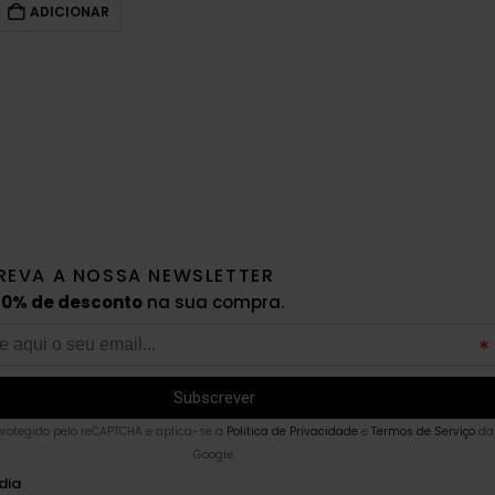
ADICIONAR
REVA A NOSSA NEWSLETTER
10% de desconto
na sua compra.
 protegido pelo reCAPTCHA e aplica-se a
Politica de Privacidade
e
Termos de Serviço
da
Google.
dia