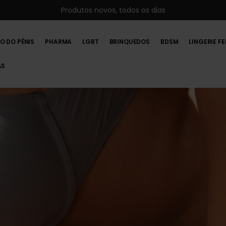
Produtos novos, todos os dias
O DO PÉNIS
PHARMA
LGBT
BRINQUEDOS
BDSM
LINGERIE F
AS