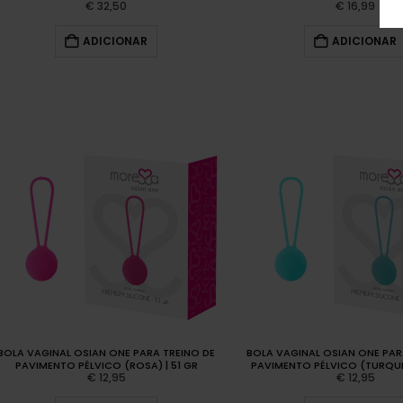
€
32,50
€
16,99
ADICIONAR
ADICIONAR
BOLA VAGINAL OSIAN ONE PARA TREINO DE
BOLA VAGINAL OSIAN ONE PAR
PAVIMENTO PÉLVICO (ROSA) | 51 GR
PAVIMENTO PÉLVICO (TURQUES
€
12,95
€
12,95