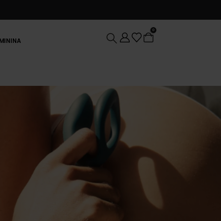
0
EMININA