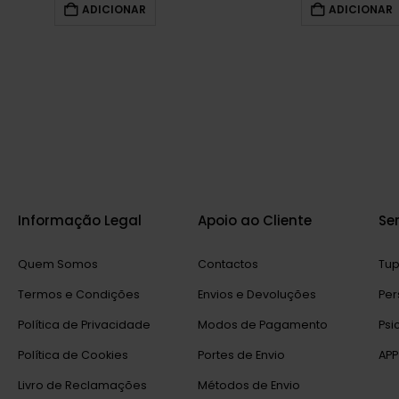
ADICIONAR
ADICIONAR
Informação Legal
Apoio ao Cliente
Se
Quem Somos
Contactos
Tup
Termos e Condições
Envios e Devoluções
Per
Política de Privacidade
Modos de Pagamento
Psi
Política de Cookies
Portes de Envio
APP
Livro de Reclamações
Métodos de Envio