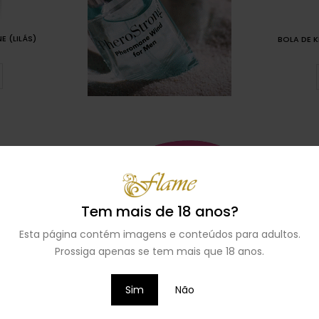
E (LILÁS)
BOLA DE K
Tem mais de 18 anos?
Esta página contém imagens e conteúdos para adultos.
Prossiga apenas se tem mais que 18 anos.
Sim
Não
I
BOLA VAGINAL JOYDIVION INDIVIDUAL
BOLA VAG