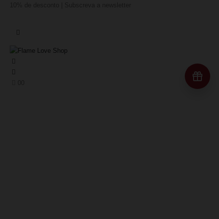
10% de desconto | Subscreva a newsletter
Re
0
0