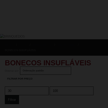
INICIO
LOJA
BRINQUEDOS
INSUFLÁVEIS
BONECOS INSUFLÁVEIS
BONECOS INSUFLÁVEIS
Ordenar por:
FILTRAR POR PREÇO
Filtrar