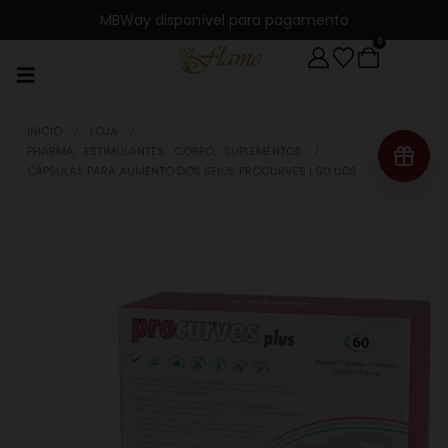
MBWay disponível para pagamento
0
INICIO
LOJA
PHARMA
,
ESTIMULANTES
,
CORPO
,
SUPLEMENTOS
CÁPSULAS PARA AUMENTO DOS SEIOS PROCURVES | 60 UDS