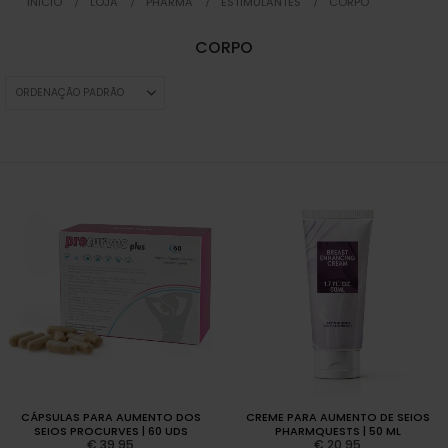
INICIO
LOJA
PHARMA
ESTIMULANTES
CORPO
CORPO
CÁPSULAS PARA AUMENTO DOS
CREME PARA AUMENTO DE SEIOS
SEIOS PROCURVES | 60 UDS
PHARMQUESTS | 50 ML
€
39,95
€
20,95