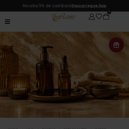
Produtos novos, todos os dias
0