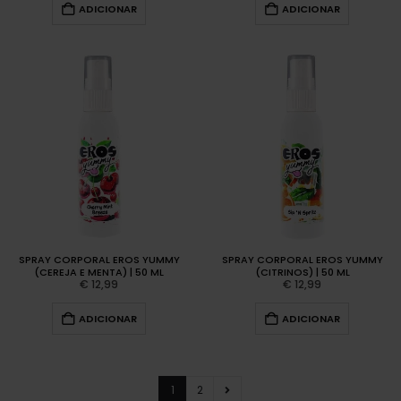
ADICIONAR
ADICIONAR
SPRAY CORPORAL EROS YUMMY
SPRAY CORPORAL EROS YUMMY
(CEREJA E MENTA) | 50 ML
(CITRINOS) | 50 ML
€
12,99
€
12,99
ADICIONAR
ADICIONAR
1
2