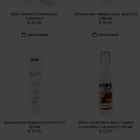
ÓLEO ÍNTIMO ESTIMULANTE
SÉRUM PARA FIRMEZA DOS GLÚTEOS
POMPEYA
| 150 ML
€
29,95
€
18,99
ADICIONAR
ADICIONAR
SÉRUM PARA FIRMEZA DOS PEITOS |
SPRAY CORPORAL EROS YUMMY
150 ML
(CARAMELO SALGADO) | 50 ML
€
18,99
€
12,99