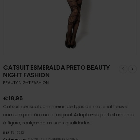
CATSUIT ESMERALDA PRETO BEAUTY
NIGHT FASHION
BEAUTY NIGHT FASHION
€
18,95
Catsuit sensual com meias de ligas de material flexível
com um padrão muito original. Adapta-se perfeitamente
à figura, realçando as suas qualidades.
REF:
FL47212
Categorias:
CATSUITS
,
LINGERIE FEMININA