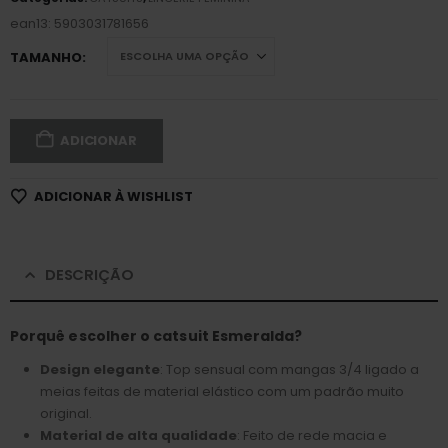
ean13: 5903031781656
TAMANHO
ADICIONAR
ADICIONAR À WISHLIST
DESCRIÇÃO
Porquê escolher o catsuit Esmeralda?
Design elegante
: Top sensual com mangas 3/4 ligado a
meias feitas de material elástico com um padrão muito
original.
Material de alta qualidade
: Feito de rede macia e