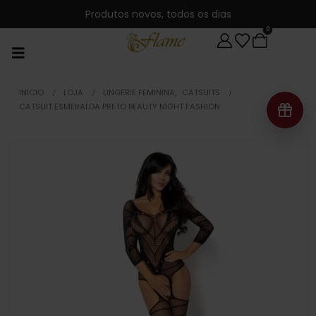
Produtos novos, todos os dias
0
INICIO
LOJA
LINGERIE FEMININA
,
CATSUITS
CATSUIT ESMERALDA PRETO BEAUTY NIGHT FASHION