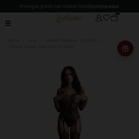
Entregas grátis nas nossas lojas
Encontre aqui
0
INICIO
LOJA
LINGERIE FEMININA
,
CATSUITS
CATSUIT FISHNET AND LACE 2 LE DÉSIR