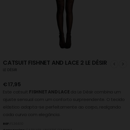
CATSUIT FISHNET AND LACE 2 LE DÉSIR
LE DÉSIR
€
17,95
Este catsuit
FISHNET AND LACE
da Le Désir combina um
ajuste sensual com um conforto surpreendente. O tecido
elástico adapta-se perfeitamente ao corpo, realçando
cada curva com elegância.
REF:
FL36610