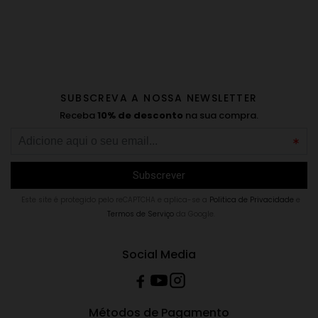
SUBSCREVA A NOSSA NEWSLETTER
Receba
10% de desconto
na sua compra.
Este site é protegido pelo reCAPTCHA e aplica-se a
Politica de Privacidade
e
Termos de Serviço
da Google.
Social Media
Métodos de Pagamento