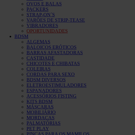
OVOS E BALAS
PACKERS
STRAP-ON´S
VARÕES DE STRIP-TEASE
VIBRADORES
OPORTUNIDADES
BDSM
ALGEMAS
BALOIÇOS ERÓTICOS
BARRAS AFASTADORAS
CASTIDADE
CHICOTES E CHIBATAS
COLEIRAS
CORDAS PARA SEXO
BDSM DIVERSOS
ELETROESTIMULADORES
ESPANADORES
ACESSÓRIOS FISTING
KITS BDSM
MÁSCARAS
MOBILIÁRIO
MORDAÇAS
PALMATÓRIAS
PET PLAY
PINÇAS PARA OS MAMILOS