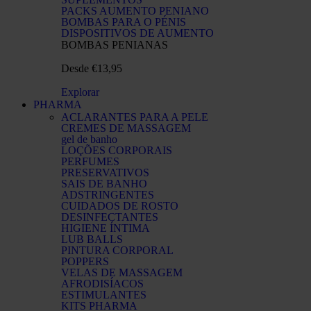
PACKS AUMENTO PENIANO
BOMBAS PARA O PÉNIS​
DISPOSITIVOS DE AUMENTO​
BOMBAS PENIANAS
Desde €13,95
Explorar
PHARMA
ACLARANTES PARA A PELE
CREMES DE MASSAGEM
gel de banho
LOÇÕES CORPORAIS​
PERFUMES​
PRESERVATIVOS
SAIS DE BANHO
ADSTRINGENTES
CUIDADOS DE ROSTO
DESINFECTANTES
HIGIENE ÍNTIMA
LUB BALLS
PINTURA CORPORAL​
POPPERS
VELAS DE MASSAGEM
AFRODISÍACOS
ESTIMULANTES
KITS PHARMA