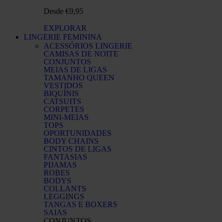
Desde €9,95
EXPLORAR
LINGERIE FEMININA
ACESSÓRIOS LINGERIE
CAMISAS DE NOITE
CONJUNTOS
MEIAS DE LIGAS
TAMANHO QUEEN
VESTIDOS
BIQUÍNIS
CATSUITS
CORPETES
MINI-MEIAS
TOPS
OPORTUNIDADES
BODY CHAINS
CINTOS DE LIGAS
FANTASIAS
PIJAMAS
ROBES
BODYS
COLLANTS
LEGGINGS
TANGAS E BOXERS
SAIAS
CONJUNTOS