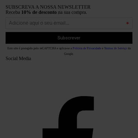
SUBSCREVA A NOSSA NEWSLETTER
Receba
10% de desconto
na sua compra.
Este site é protegido pelo reCAPTCHA e aplica-se a
Politica de Privacidade
e
Termos de Serviço
da
Google.
Social Media