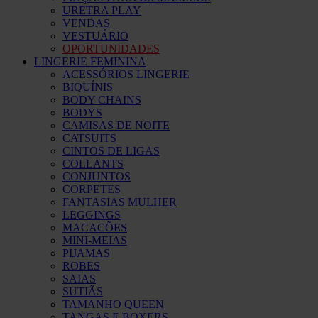
URETRA PLAY
VENDAS
VESTUÁRIO
OPORTUNIDADES
LINGERIE FEMININA
ACESSÓRIOS LINGERIE
BIQUÍNIS
BODY CHAINS
BODYS
CAMISAS DE NOITE
CATSUITS
CINTOS DE LIGAS
COLLANTS
CONJUNTOS
CORPETES
FANTASIAS MULHER
LEGGINGS
MACACÕES
MINI-MEIAS
PIJAMAS
ROBES
SAIAS
SUTIÃS
TAMANHO QUEEN
TANGAS E BOXERS