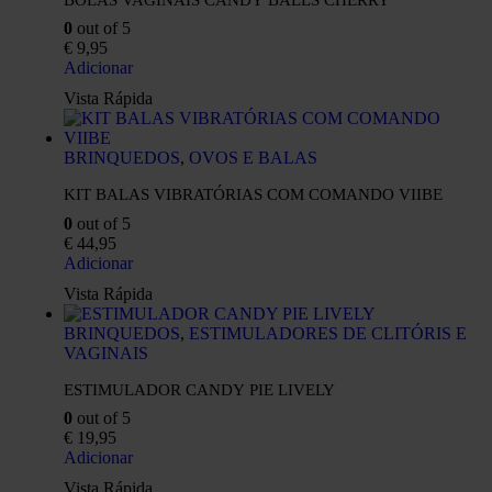
0
out of 5
€
9,95
Adicionar
Vista Rápida
BRINQUEDOS
,
OVOS E BALAS
KIT BALAS VIBRATÓRIAS COM COMANDO VIIBE
0
out of 5
€
44,95
Adicionar
Vista Rápida
BRINQUEDOS
,
ESTIMULADORES DE CLITÓRIS E
VAGINAIS
ESTIMULADOR CANDY PIE LIVELY
0
out of 5
€
19,95
Adicionar
Vista Rápida