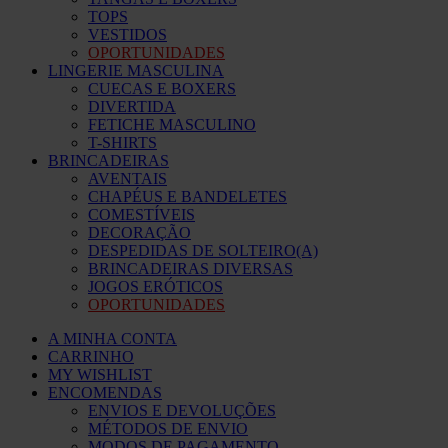
TOPS
VESTIDOS
OPORTUNIDADES
LINGERIE MASCULINA
CUECAS E BOXERS
DIVERTIDA
FETICHE MASCULINO
T-SHIRTS
BRINCADEIRAS
AVENTAIS
CHAPÉUS E BANDELETES
COMESTÍVEIS
DECORAÇÃO
DESPEDIDAS DE SOLTEIRO(A)
BRINCADEIRAS DIVERSAS
JOGOS ERÓTICOS
OPORTUNIDADES
A MINHA CONTA
CARRINHO
MY WISHLIST
ENCOMENDAS
ENVIOS E DEVOLUÇÕES
MÉTODOS DE ENVIO
MODOS DE PAGAMENTO