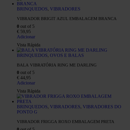
BRINQUEDOS
,
VIBRADORES
VIBRADOR BRIGIT AZUL EMBALAGEM BRANCA
0
out of 5
€
59,95
Adicionar
Vista Rápida
BRINQUEDOS
,
OVOS E BALAS
BALA VIBRATÓRIA RING ME DARLING
0
out of 5
€
44,95
Adicionar
Vista Rápida
BRINQUEDOS
,
VIBRADORES
,
VIBRADORES DO
PONTO G
VIBRADOR FRIGGA ROXO EMBALAGEM PRETA
0
out of 5