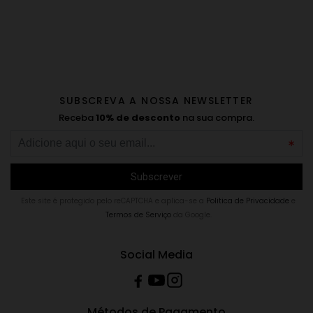
SUBSCREVA A NOSSA NEWSLETTER
Receba
10% de desconto
na sua compra.
Este site é protegido pelo reCAPTCHA e aplica-se a
Politica de Privacidade
e
Termos de Serviço
da Google.
Social Media
Métodos de Pagamento