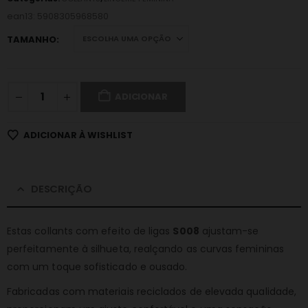
ean13: 5908305968580
TAMANHO
ADICIONAR
ADICIONAR À WISHLIST
DESCRIÇÃO
Estas collants com efeito de ligas
S008
ajustam-se
perfeitamente à silhueta, realçando as curvas femininas
com um toque sofisticado e ousado.
Fabricadas com materiais reciclados de elevada qualidade,