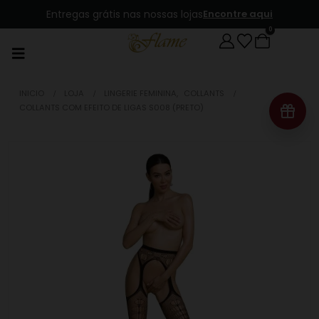
Entregas grátis nas nossas lojas
Encontre aqui
0
INICIO
LOJA
LINGERIE FEMININA
,
COLLANTS
COLLANTS COM EFEITO DE LIGAS S008 (PRETO)