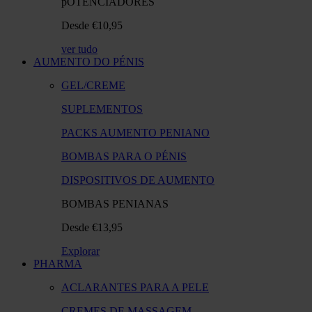
pOTENCIADORES
Desde €10,95
ver tudo
AUMENTO DO PÉNIS
GEL/CREME
SUPLEMENTOS
PACKS AUMENTO PENIANO
BOMBAS PARA O PÉNIS​
DISPOSITIVOS DE AUMENTO​
BOMBAS PENIANAS
Desde €13,95
Explorar
PHARMA
ACLARANTES PARA A PELE
CREMES DE MASSAGEM