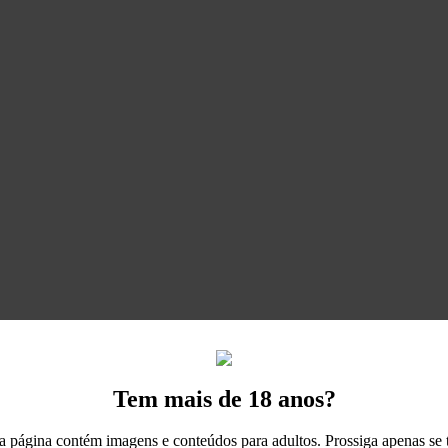
Tem mais de 18 anos?
a página contém imagens e conteúdos para adultos. Prossiga apenas se