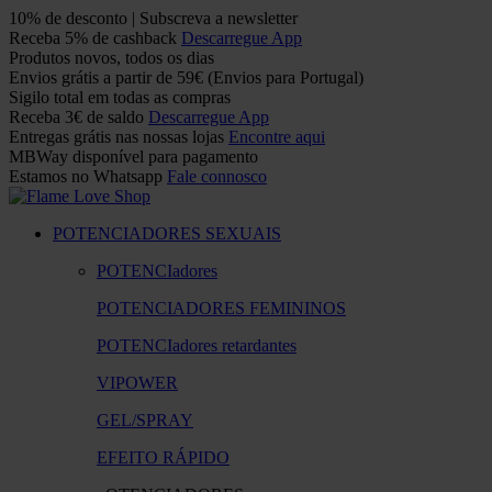
10% de desconto | Subscreva a newsletter
Receba 5% de cashback
Descarregue App
Produtos novos, todos os dias
Envios grátis a partir de 59€ (Envios para Portugal)
Sigilo total em todas as compras
Receba 3€ de saldo
Descarregue App
Entregas grátis nas nossas lojas
Encontre aqui
MBWay disponível para pagamento
Estamos no Whatsapp
Fale connosco
POTENCIADORES SEXUAIS
POTENCIadores
POTENCIADORES FEMININOS
POTENCIadores retardantes
VIPOWER
GEL/SPRAY
EFEITO RÁPIDO