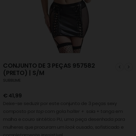
CONJUNTO DE 3 PEÇAS 957582
(PRETO) | S/M
SUBBLIME
€
41,99
Deixe-se seduzir por este conjunto de 3 peças sexy
composto por
top
com gola
halter +
saia + tanga em
malha e couro sintético PU, uma peça desenhada para
mulheres que procuram um
look
ousado, sofisticado e
completamente irresistível.