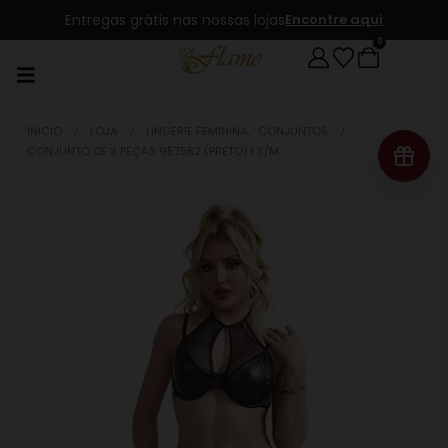
Entregas grátis nas nossas lojas
Encontre aqui
0
INICIO
LOJA
LINGERIE FEMININA
,
CONJUNTOS
CONJUNTO DE 3 PEÇAS 957582 (PRETO) | S/M