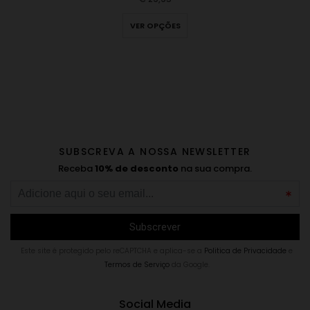
VER OPÇÕES
SUBSCREVA A NOSSA NEWSLETTER
Receba
10% de desconto
na sua compra.
Este site é protegido pelo reCAPTCHA e aplica-se a
Politica de Privacidade
e
Termos de Serviço
da Google.
Social Media