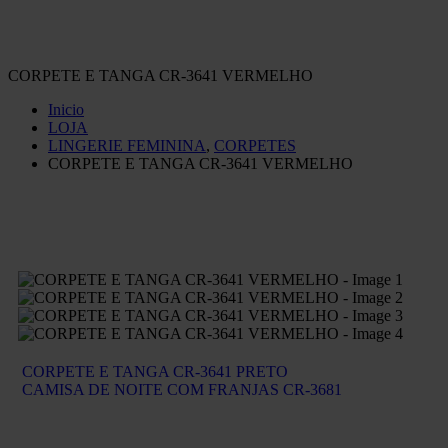
CORPETE E TANGA CR-3641 VERMELHO
Inicio
LOJA
LINGERIE FEMININA
,
CORPETES
CORPETE E TANGA CR-3641 VERMELHO
CORPETE E TANGA CR-3641 PRETO
CAMISA DE NOITE COM FRANJAS CR-3681