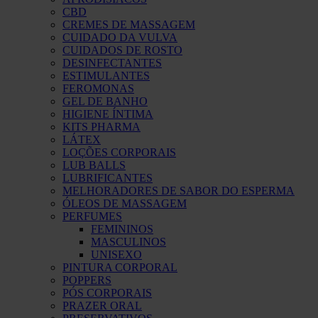
CBD
CREMES DE MASSAGEM
CUIDADO DA VULVA
CUIDADOS DE ROSTO
DESINFECTANTES
ESTIMULANTES
FEROMONAS
GEL DE BANHO
HIGIENE ÍNTIMA
KITS PHARMA
LÁTEX
LOÇÕES CORPORAIS
LUB BALLS
LUBRIFICANTES
MELHORADORES DE SABOR DO ESPERMA
ÓLEOS DE MASSAGEM
PERFUMES
FEMININOS
MASCULINOS
UNISEXO
PINTURA CORPORAL
POPPERS
PÓS CORPORAIS
PRAZER ORAL