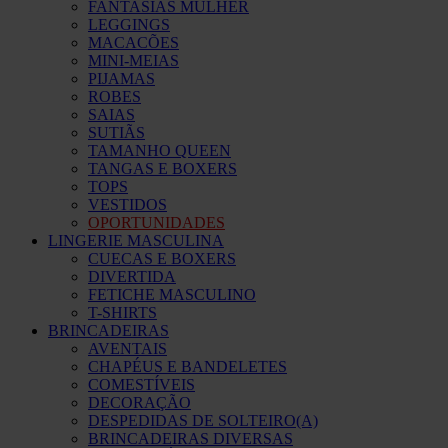
FANTASIAS MULHER
LEGGINGS
MACACÕES
MINI-MEIAS
PIJAMAS
ROBES
SAIAS
SUTIÃS
TAMANHO QUEEN
TANGAS E BOXERS
TOPS
VESTIDOS
OPORTUNIDADES
LINGERIE MASCULINA
CUECAS E BOXERS
DIVERTIDA
FETICHE MASCULINO
T-SHIRTS
BRINCADEIRAS
AVENTAIS
CHAPÉUS E BANDELETES
COMESTÍVEIS
DECORAÇÃO
DESPEDIDAS DE SOLTEIRO(A)
BRINCADEIRAS DIVERSAS