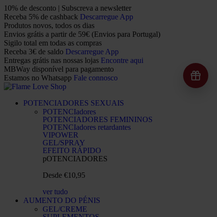
10% de desconto | Subscreva a newsletter
Receba 5% de cashback
Descarregue App
Produtos novos, todos os dias
Envios grátis a partir de 59€ (Envios para Portugal)
Sigilo total em todas as compras
Receba 3€ de saldo
Descarregue App
Entregas grátis nas nossas lojas
Encontre aqui
MBWay disponível para pagamento
Estamos no Whatsapp
Fale connosco
POTENCIADORES SEXUAIS
POTENCIadores
POTENCIADORES FEMININOS
POTENCIadores retardantes
VIPOWER
GEL/SPRAY
EFEITO RÁPIDO
pOTENCIADORES
Desde €10,95
ver tudo
AUMENTO DO PÉNIS
GEL/CREME
SUPLEMENTOS