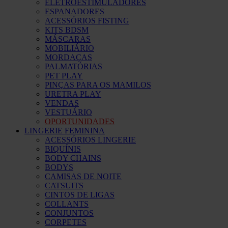
ELETROESTIMULADORES
ESPANADORES
ACESSÓRIOS FISTING
KITS BDSM
MÁSCARAS
MOBILIÁRIO
MORDAÇAS
PALMATÓRIAS
PET PLAY
PINÇAS PARA OS MAMILOS
URETRA PLAY
VENDAS
VESTUÁRIO
OPORTUNIDADES
LINGERIE FEMININA
ACESSÓRIOS LINGERIE
BIQUÍNIS
BODY CHAINS
BODYS
CAMISAS DE NOITE
CATSUITS
CINTOS DE LIGAS
COLLANTS
CONJUNTOS
CORPETES