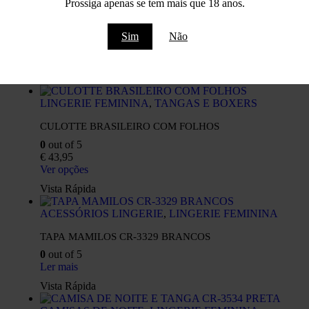
Prossiga apenas se tem mais que 18 anos.
CAMISA DE NOITE E TANGA CR-3534 BRANCA
0
out of 5
Sim
Não
€
28,95
Ver opções
Vista Rápida
LINGERIE FEMININA
,
TANGAS E BOXERS
CULOTTE BRASILEIRO COM FOLHOS
0
out of 5
€
43,95
Ver opções
Vista Rápida
ACESSÓRIOS LINGERIE
,
LINGERIE FEMININA
TAPA MAMILOS CR-3329 BRANCOS
0
out of 5
Ler mais
Vista Rápida