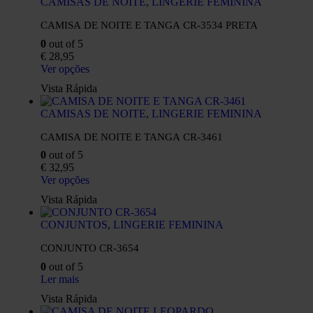
CAMISAS DE NOITE
,
LINGERIE FEMININA
CAMISA DE NOITE E TANGA CR-3534 PRETA
0
out of 5
€
28,95
Ver opções
Vista Rápida
CAMISAS DE NOITE
,
LINGERIE FEMININA
CAMISA DE NOITE E TANGA CR-3461
0
out of 5
€
32,95
Ver opções
Vista Rápida
CONJUNTOS
,
LINGERIE FEMININA
CONJUNTO CR-3654
0
out of 5
Ler mais
Vista Rápida