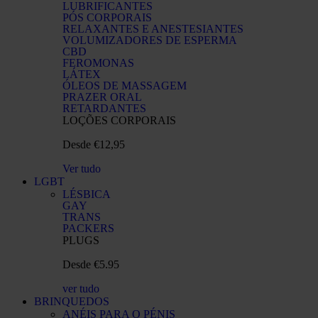
LUBRIFICANTES​
PÓS CORPORAIS
RELAXANTES E ANESTESIANTES
VOLUMIZADORES DE ESPERMA
CBD
FEROMONAS
LÁTEX
ÓLEOS DE MASSAGEM
PRAZER ORAL
RETARDANTES
LOÇÕES CORPORAIS
Desde €12,95
Ver tudo
LGBT
LÉSBICA
GAY
TRANS
PACKERS
PLUGS
Desde €5.95
ver tudo
BRINQUEDOS
ANÉIS PARA O PÉNIS