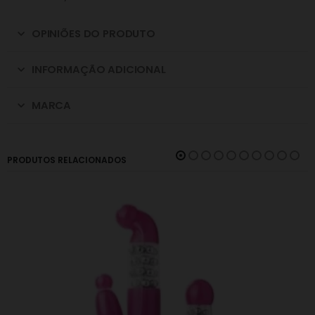
OPINIÕES DO PRODUTO
INFORMAÇÃO ADICIONAL
MARCA
PRODUTOS RELACIONADOS