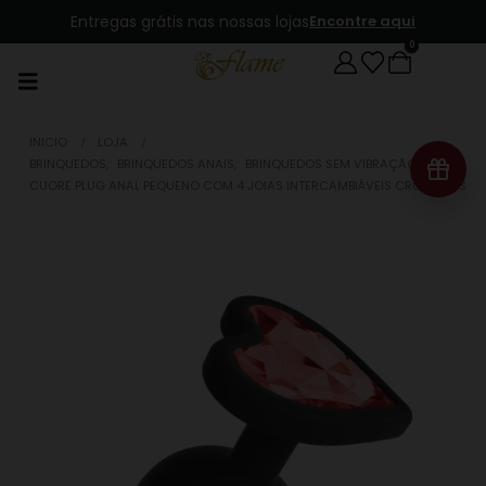
Entregas grátis nas nossas lojas
Encontre aqui
0
INICIO
LOJA
BRINQUEDOS
,
BRINQUEDOS ANAIS
,
BRINQUEDOS SEM VIBRAÇÃO
CUORE PLUG ANAL PEQUENO COM 4 JOIAS INTERCAMBIÁVEIS CRUSHIOUS