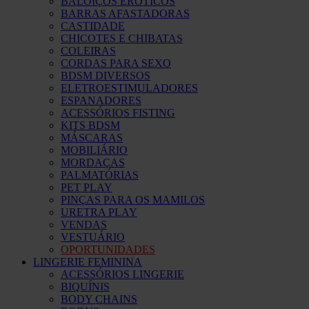
BALOIÇOS ERÓTICOS
BARRAS AFASTADORAS
CASTIDADE
CHICOTES E CHIBATAS
COLEIRAS
CORDAS PARA SEXO
BDSM DIVERSOS
ELETROESTIMULADORES
ESPANADORES
ACESSÓRIOS FISTING
KITS BDSM
MÁSCARAS
MOBILIÁRIO
MORDAÇAS
PALMATÓRIAS
PET PLAY
PINÇAS PARA OS MAMILOS
URETRA PLAY
VENDAS
VESTUÁRIO
OPORTUNIDADES
LINGERIE FEMININA
ACESSÓRIOS LINGERIE
BIQUÍNIS
BODY CHAINS