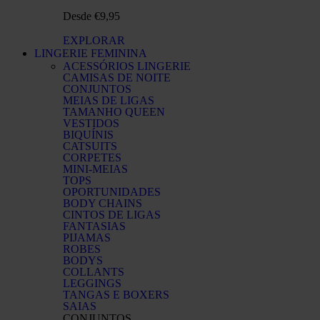
Desde €9,95
EXPLORAR
LINGERIE FEMININA
ACESSÓRIOS LINGERIE
CAMISAS DE NOITE
CONJUNTOS
MEIAS DE LIGAS
TAMANHO QUEEN
VESTIDOS
BIQUÍNIS
CATSUITS
CORPETES
MINI-MEIAS
TOPS
OPORTUNIDADES
BODY CHAINS
CINTOS DE LIGAS
FANTASIAS
PIJAMAS
ROBES
BODYS
COLLANTS
LEGGINGS
TANGAS E BOXERS
SAIAS
CONJUNTOS