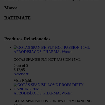
Marca
BATHMATE
Produtos Relacionados
AFRODISÍACOS
,
PHARMA
,
Worten
GOTAS SPANISH FLY HOT PASSION 15ML
0
out of 5
€
12,95
Adicionar
Vista Rápida
AFRODISÍACOS
,
PHARMA
,
Worten
GOTAS SPANISH LOVE DROPS DIRTY DANCING