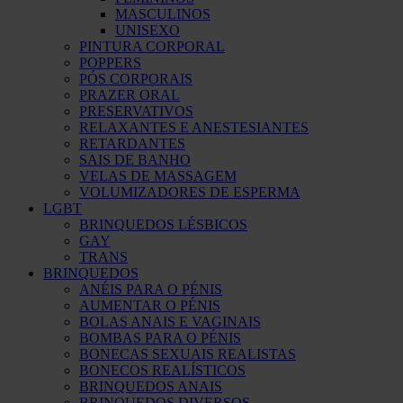
MASCULINOS
UNISEXO
PINTURA CORPORAL
POPPERS
PÓS CORPORAIS
PRAZER ORAL
PRESERVATIVOS
RELAXANTES E ANESTESIANTES
RETARDANTES
SAIS DE BANHO
VELAS DE MASSAGEM
VOLUMIZADORES DE ESPERMA
LGBT
BRINQUEDOS LÉSBICOS
GAY
TRANS
BRINQUEDOS
ANÉIS PARA O PÉNIS
AUMENTAR O PÉNIS
BOLAS ANAIS E VAGINAIS
BOMBAS PARA O PÉNIS
BONECAS SEXUAIS REALISTAS
BONECOS REALÍSTICOS
BRINQUEDOS ANAIS
BRINQUEDOS DIVERSOS