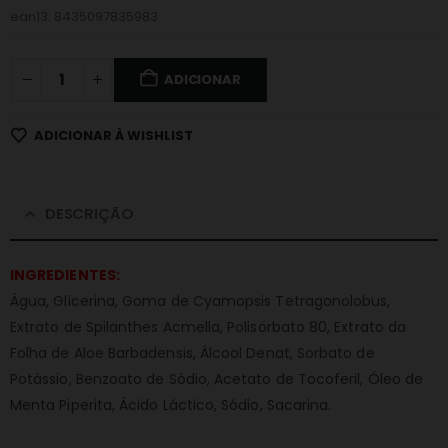
ean13: 8435097835983
ADICIONAR
ADICIONAR À WISHLIST
DESCRIÇÃO
INGREDIENTES:
Água, Glicerina, Goma de Cyamopsis Tetragonolobus,
Extrato de Spilanthes Acmella, Polisorbato 80, Extrato da
Folha de Aloe Barbadensis, Álcool Denat, Sorbato de
Potássio, Benzoato de Sódio, Acetato de Tocoferil, Óleo de
Menta Piperita, Ácido Láctico, Sódio, Sacarina.