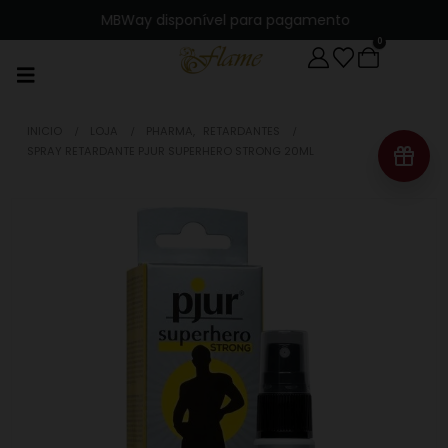
MBWay disponível para pagamento
0
INICIO
LOJA
PHARMA
,
RETARDANTES
SPRAY RETARDANTE PJUR SUPERHERO STRONG 20ML