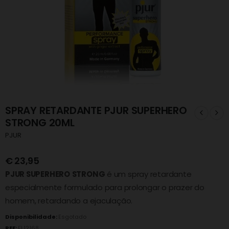
SPRAY RETARDANTE PJUR SUPERHERO
STRONG 20ML
PJUR
€
23,95
PJUR SUPERHERO
STRONG
é um spray retardante
especialmente formulado para prolongar o prazer do
homem, retardando a ejaculação.
Disponibilidade:
Esgotado
REF:
FL12168