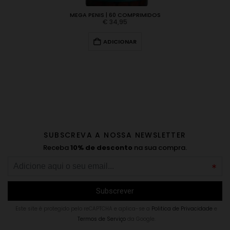
MEGA PENIS | 60 COMPRIMIDOS
€
34,95
ADICIONAR
SUBSCREVA A NOSSA NEWSLETTER
Receba
10% de desconto
na sua compra.
Este site é protegido pelo reCAPTCHA e aplica-se a
Politica de Privacidade
e
Termos de Serviço
da Google.