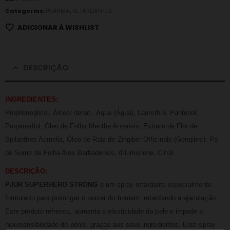
Categorias:
PHARMA
,
RETARDANTES
ADICIONAR À WISHLIST
DESCRIÇÃO
INGREDIENTES:
Propilenoglicol, Álcool denat., Aqua (Água), Laureth-9, Pantenol,
Propanediol, Óleo de Folha Mentha Arvensis, Extrato de Flor de
Spilanthes Acmella, Óleo de Raiz de Zingiber Officinale (Gengibre), Pó
de Sumo de Folha Aloe Barbadensis, d-Limonene, Citral.
DESCRIÇÃO:
PJUR SUPERHERO STRONG
é um spray retardante especialmente
formulado para prolongar o prazer do homem, retardando a ejaculação.
Este produto refresca, aumenta a elasticidade da pele e impede a
hipersensibilidade do pénis, graças aos seus ingredientes. Este spray