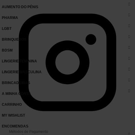
AUMENTO DO PÉNIS
PHARMA
LGBT
BRINQUEDOS
BDSM
LINGERIE FEMININA
LINGERIE MASCULINA
BRINCADEIRAS
A MINHA CONTA
CARRINHO
MY WISHLIST
ENCOMENDAS
Métodos de Pagamento