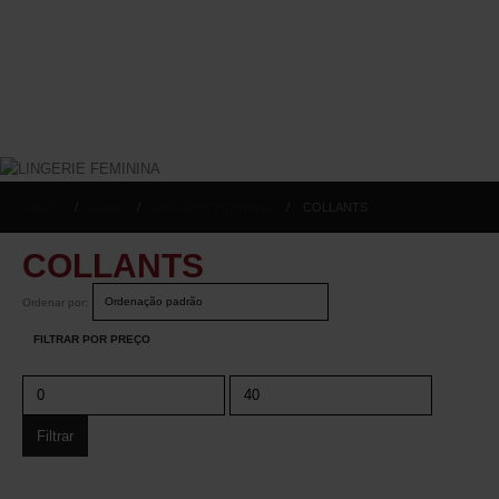
INICIO
LOJA
LINGERIE FEMININA
COLLANTS
COLLANTS
Ordenar por:
FILTRAR POR PREÇO
Filtrar