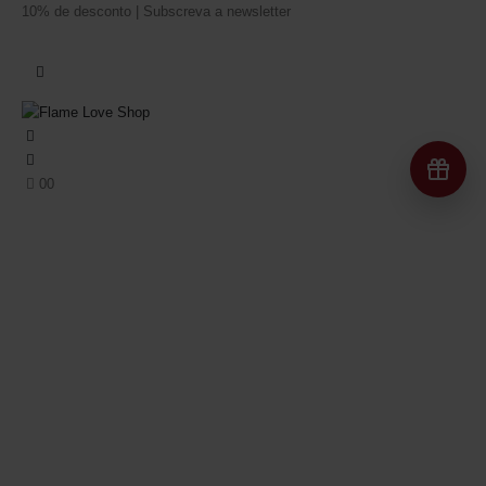
10% de desconto | Subscreva a newsletter
Re
0
0