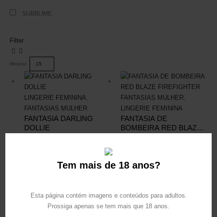
SUBBLIME
Filter
Mostrar:
LINGERIE FEMININA
,
FANTASIAS MULHER
,
FANTASIAS MULHER
LINGERIE FEMININA
FANTASIA DARLING
FANTASIA DE
DOLLIE
BOMBEIRA RED BLAZE
FIREFIGHTER
€
29,95
€
148,95
0
out of 5
0
out of 5
Ver opções
Ver opções
Tem mais de 18 anos?
Vista Rápida
Vista Rápida
Esta página contém imagens e conteúdos para adultos.
Prossiga apenas se tem mais que 18 anos.
LINGERIE FEMININA
,
FANTASIAS MULHER
,