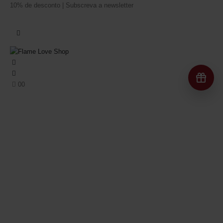
10% de desconto | Subscreva a newsletter
Re
0
0