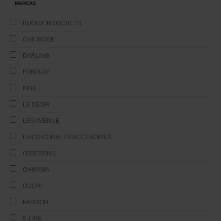
MARCAS
BIJOUX INDISCRETS
CHILIROSE
DARLING
FORPLAY
KINK
LE DÉSIR
LEG AVENUE
LIVCO CORSETTI ACCESORIES
OBSESSIVE
OHMAMA
OUCH!
PASSION
S-LINE