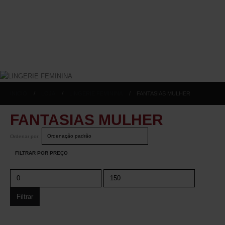
INICIO
LOJA
LINGERIE FEMININA
FANTASIAS MULHER
FANTASIAS MULHER
Ordenar por:
FILTRAR POR PREÇO
Filtrar