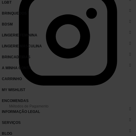
LGBT
BRINQUEDOS
BDSM
LINGERIE FEMININA
LINGERIE MASCULINA
BRINCADEIRAS
A MINHA CONTA
CARRINHO
MY WISHLIST
ENCOMENDAS
Métodos de Pagamento
INFORMAÇÃO LEGAL
SERVIÇOS
BLOG