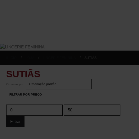
INICIO
LOJA
LINGERIE FEMININA
SUTIÃS
SUTIÃS
Ordenar por:
FILTRAR POR PREÇO
Filtrar