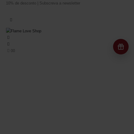
10% de desconto | Subscreva a newsletter
Re
0
0