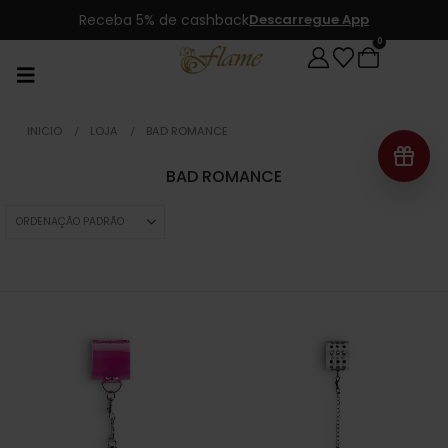
Receba 5% de cashback
Descarregue App
0
INICIO
LOJA
BAD ROMANCE
BAD ROMANCE