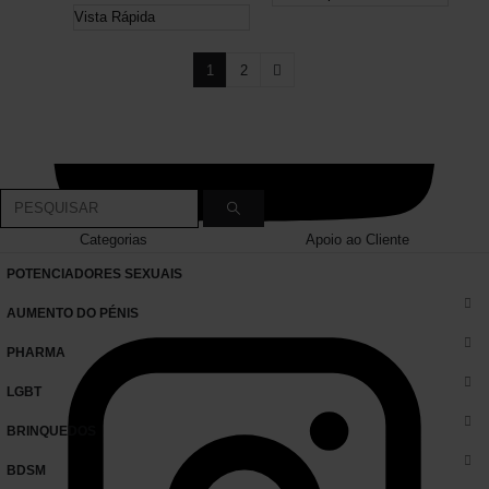
Vista Rápida
1
2
Categorias
Apoio ao Cliente
POTENCIADORES SEXUAIS
AUMENTO DO PÉNIS
PHARMA
LGBT
BRINQUEDOS
BDSM