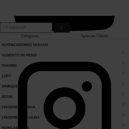
Categorias
Apoio ao Cliente
POTENCIADORES SEXUAIS
AUMENTO DO PÉNIS
PHARMA
LGBT
BRINQUEDOS
BDSM
LINGERIE FEMININA
LINGERIE MASCULINA
BRINCADEIRAS