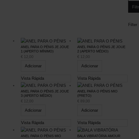
Filt
Filter
ANEL PARA O PÉNIS JE JOUE
ANEL PARA O PÉNIS JE JOUE
1 (APERTO MÍNIMO)
2 (APERTO MÉDIO)
€
12,00
€
12,00
Adicionar
Adicionar
Vista Rápida
Vista Rápida
ANEL PARA O PÉNIS JE JOUE
ANEL PARA O PÉNIS MIO
3 (APERTO MÉDIO)
(PRETO)
€
12,00
€
89,00
Adicionar
Adicionar
Vista Rápida
Vista Rápida
ANEL PARA O PÉNIS MIO
BALA VIBRATÓRIA AMOUR