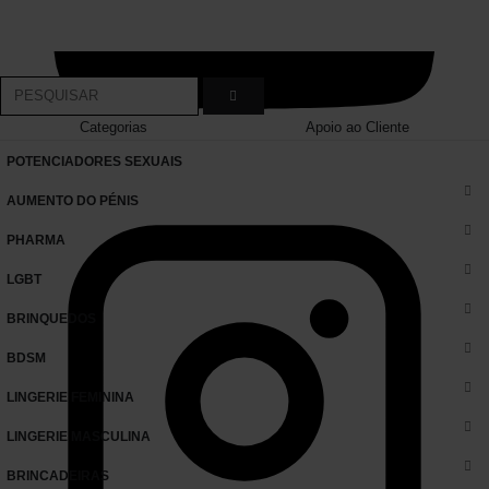
Categorias
Apoio ao Cliente
POTENCIADORES SEXUAIS
AUMENTO DO PÉNIS
PHARMA
LGBT
BRINQUEDOS
BDSM
LINGERIE FEMININA
LINGERIE MASCULINA
BRINCADEIRAS