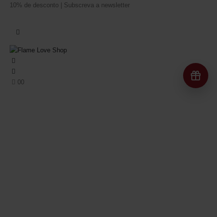
10% de desconto | Subscreva a newsletter
Re
0
0