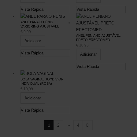
Vista Rápida
Vista Rápida
ANEL PARA O PÉNIS
VARIORING AJUSTÁVEL
€
9,99
ANÉL PENIANO AJUSTÁVEL
PRETO ERECTOMED
Adicionar
€
10,95
Vista Rápida
Adicionar
Vista Rápida
BOLA VAGINAL JOYDIVION
INDIVIDUAL (ROSA)
€
19,99
Adicionar
Vista Rápida
…
1
2
4