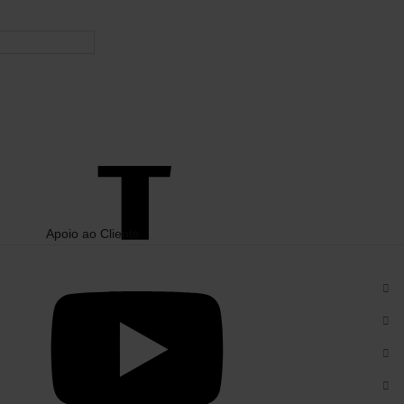
de Serviço
da Google.
Social Media
Apoio ao Cliente