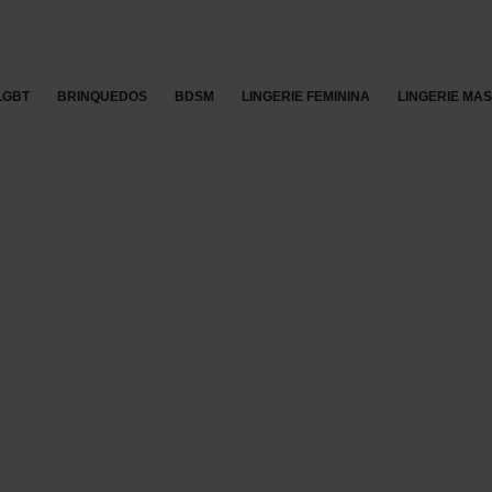
LGBT
BRINQUEDOS
BDSM
LINGERIE FEMININA
LINGERIE MA