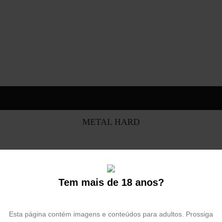
METAL HARD
Tem mais de 18 anos?
Esta página contém imagens e conteúdos para adultos. Prossiga