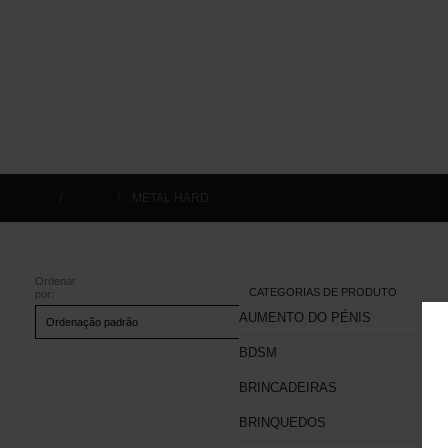
INICIO
LOJA
METAL HARD
Ordenar
CATEGORIAS DE PRODUTO
por:
AUMENTO DO PÉNIS
BDSM
BRINCADEIRAS
BRINQUEDOS