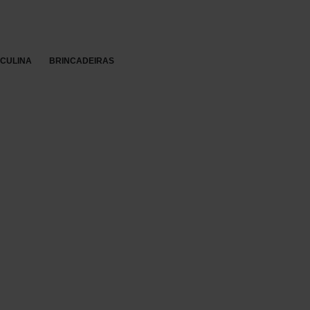
Re
SCULINA
BRINCADEIRAS