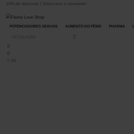
10% de desconto | Subscreva a newsletter
POTENCIADORES SEXUAIS
AUMENTO DO PÉNIS
PHARMA
0
0