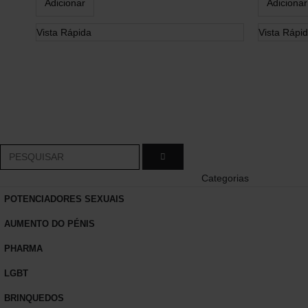
Adicionar
Adicionar
Exercer Direito de
Vista Rápida
Vista Rápi
Livre Resolução
Categorias
POTENCIADORES SEXUAIS
AUMENTO DO PÉNIS
PHARMA
LGBT
BRINQUEDOS