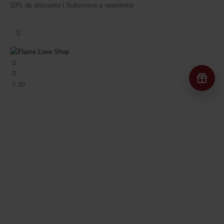
10% de desconto | Subscreva a newsletter
Re
0
0