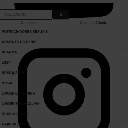
Categorias
Apoio ao Cliente
POTENCIADORES SEXUAIS
AUMENTO DO PÉNIS
PHARMA
LGBT
BRINQUEDOS
BDSM
LINGERIE FEMININA
LINGERIE MASCULINA
BRINCADEIRAS
A MINHA CONTA