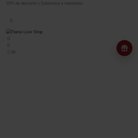
10% de desconto | Subscreva a newsletter
Re
0
0