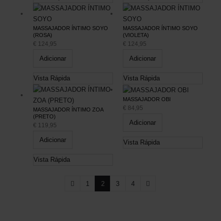
MASSAJADOR ÍNTIMO SOYO
MASSAJADOR ÍNTIMO SOYO
(ROSA)
(VIOLETA)
€
124,95
€
124,95
Adicionar
Adicionar
Vista Rápida
Vista Rápida
MASSAJADOR OBI
€
84,95
MASSAJADOR ÍNTIMO ZOA
(PRETO)
Adicionar
€
119,95
Adicionar
Vista Rápida
Vista Rápida
1
2
3
4