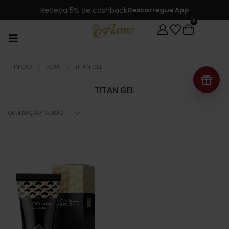
Receba 5% de cashback
Descarregue App
0
INICIO
LOJA
TITAN GEL
TITAN GEL