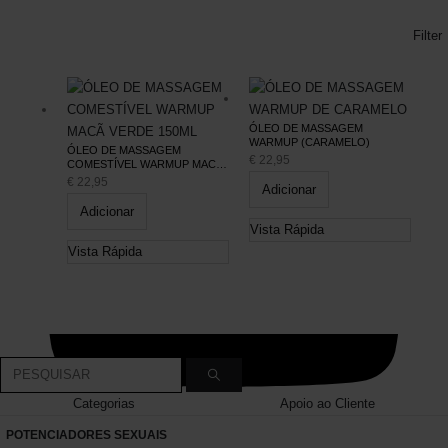
Filter
ÓLEO DE MASSAGEM
WARMUP (CARAMELO)
ÓLEO DE MASSAGEM
€
22,95
COMESTÍVEL WARMUP MACÃ
VERDE 150ML
€
22,95
Adicionar
Adicionar
Vista Rápida
Vista Rápida
Categorias
Apoio ao Cliente
POTENCIADORES SEXUAIS