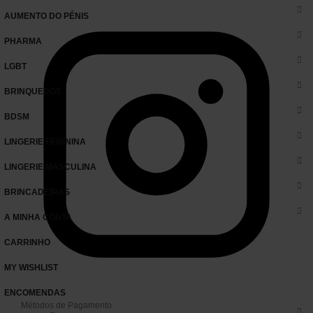
AUMENTO DO PÉNIS
PHARMA
LGBT
BRINQUEDOS
BDSM
LINGERIE FEMININA
LINGERIE MASCULINA
BRINCADEIRAS
A MINHA CONTA
CARRINHO
MY WISHLIST
ENCOMENDAS
Métodos de Pagamento