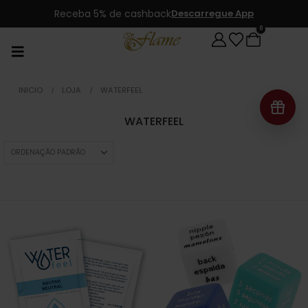
Receba 5% de cashback
Descarregue App
0
INICIO
LOJA
WATERFEEL
WATERFEEL