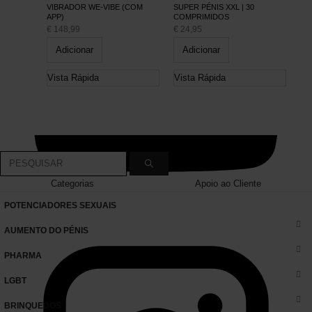
VIBRADOR WE-VIBE (COM
SUPER PÉNIS XXL | 30
APP)
COMPRIMIDOS
€
148,99
€
24,95
Adicionar
Adicionar
Vista Rápida
Vista Rápida
Categorias
Apoio ao Cliente
POTENCIADORES SEXUAIS
AUMENTO DO PÉNIS
PHARMA
LGBT
BRINQUEDOS