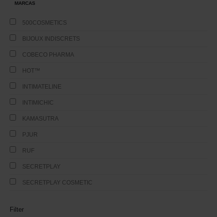
MARCAS
500COSMETICS
BIJOUX INDISCRETS
COBECO PHARMA
HOT™
INTIMATELINE
INTIMICHIC
KAMASUTRA
PJUR
RUF
SECRETPLAY
SECRETPLAY COSMETIC
Filter