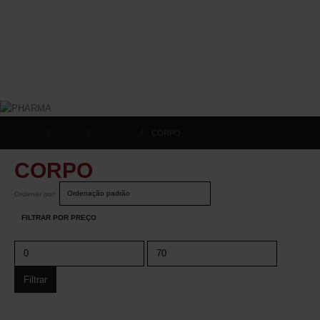
INICIO
LOJA
PHARMA
CORPO
CORPO
Ordenar por:
FILTRAR POR PREÇO
Filtrar