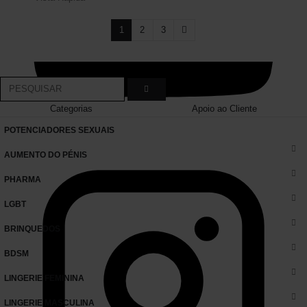
1
2
3
Categorias
Apoio ao Cliente
POTENCIADORES SEXUAIS
AUMENTO DO PÉNIS
PHARMA
LGBT
BRINQUEDOS
BDSM
LINGERIE FEMININA
LINGERIE MASCULINA