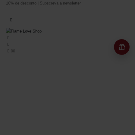
10% de desconto | Subscreva a newsletter
Re
0
0