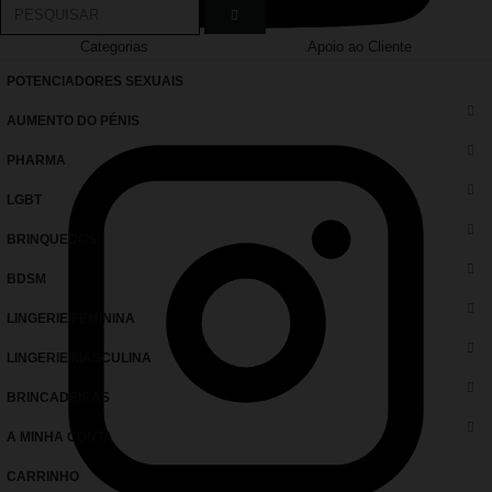
Categorias
Apoio ao Cliente
POTENCIADORES SEXUAIS
AUMENTO DO PÉNIS
PHARMA
LGBT
BRINQUEDOS
BDSM
LINGERIE FEMININA
LINGERIE MASCULINA
BRINCADEIRAS
A MINHA CONTA
CARRINHO