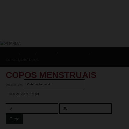
INICIO
LOJA
PHARMA
HIGIENE ÍNTIMA
COPOS MENSTRUAIS
COPOS MENSTRUAIS
Ordenar por:
FILTRAR POR PREÇO
Filtrar