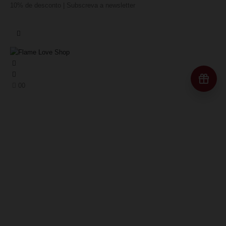
10% de desconto | Subscreva a newsletter
Re
0
0