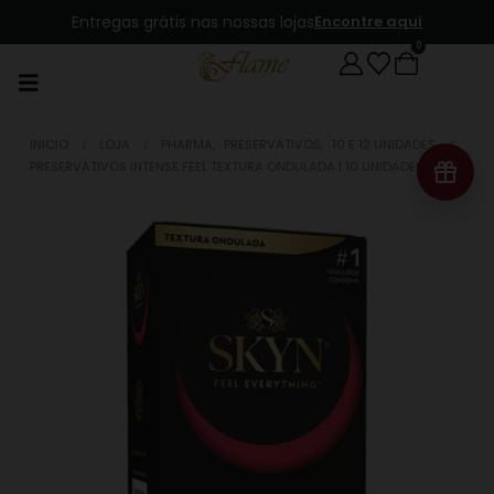
Entregas grátis nas nossas lojas
Encontre aqui
0
INICIO
LOJA
PHARMA
,
PRESERVATIVOS
,
10 E 12 UNIDADES
PRESERVATIVOS INTENSE FEEL TEXTURA ONDULADA | 10 UNIDADES