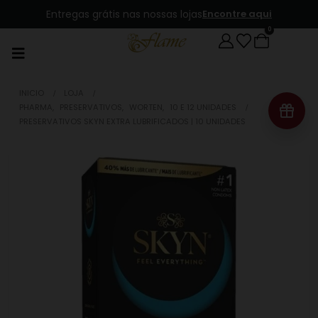
Entregas grátis nas nossas lojas
Encontre aqui
0
INICIO
LOJA
PHARMA
,
PRESERVATIVOS
,
WORTEN
,
10 E 12 UNIDADES
PRESERVATIVOS SKYN EXTRA LUBRIFICADOS | 10 UNIDADES