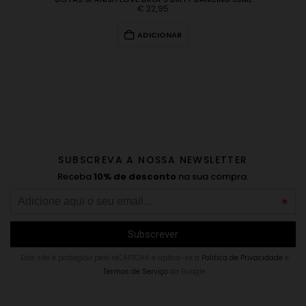
€
22,95
ADICIONAR
SUBSCREVA A NOSSA NEWSLETTER
Receba
10% de desconto
na sua compra.
Este site é protegido pelo reCAPTCHA e aplica-se a
Politica de Privacidade
e
Termos de Serviço
da Google.