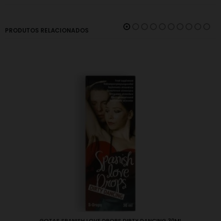
PRODUTOS RELACIONADOS
GOTAS SPANISH LOVE DROPS DIRTY DANCING 30ML