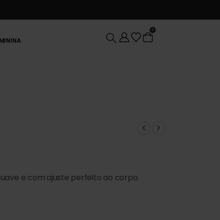
0
EMININA
uave e com ajuste perfeito ao corpo.