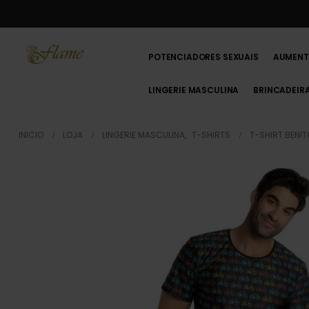
POTENCIADORES SEXUAIS
AUMENT
LINGERIE MASCULINA
BRINCADEIR
INICIO
LOJA
LINGERIE MASCULINA
,
T-SHIRTS
T-SHIRT BENIT