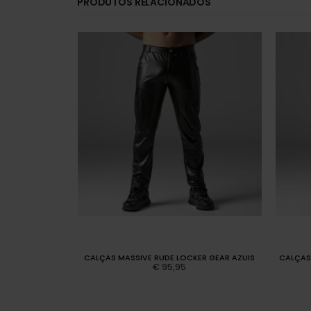
PRODUTOS RELACIONADOS
HOODY AZUL
CALÇAS MASSIVE RUDE LOCKER GEAR AZUIS
CALÇAS
€
95,95