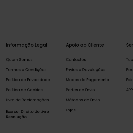
Informação Legal
Apoio ao Cliente
Se
Quem Somos
Contactos
Tup
Termos e Condições
Envios e Devoluções
Per
Política de Privacidade
Modos de Pagamento
Psi
Política de Cookies
Portes de Envio
APP
Livro de Reclamações
Métodos de Envio
Lojas
Exercer Direito de Livre
Resolução