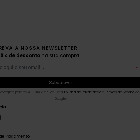
REVA A NOSSA NEWSLETTER
10% de desconto
na sua compra.
 protegido pelo reCAPTCHA e aplica-se a
Politica de Privacidade
e
Termos de Serviço
da
Google.
dia
de Pagamento