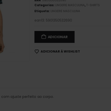
EAN
:
5901350532690
Categorias:
LINGERIE MASCULINA
,
T-SHIRTS
Etiqueta:
LINGERIE MASCULINA
ean13: 5901350532690
ADICIONAR
ADICIONAR À WISHLIST
com ajuste perfeito ao corpo.