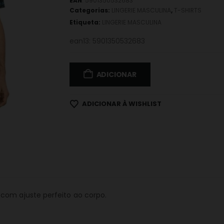
EAN
:
5901350532683
Categorias:
LINGERIE MASCULINA
,
T-SHIRTS
Etiqueta:
LINGERIE MASCULINA
ean13: 5901350532683
ADICIONAR
ADICIONAR À WISHLIST
com ajuste perfeito ao corpo.