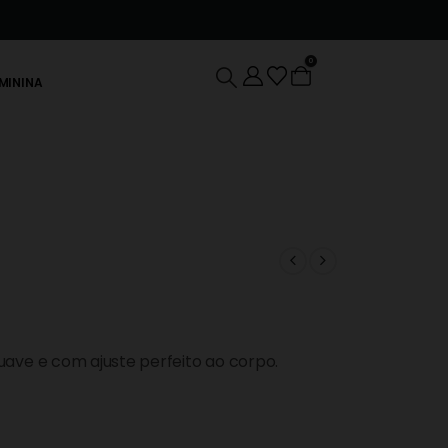
o
0
EMININA
ave e com ajuste perfeito ao corpo.