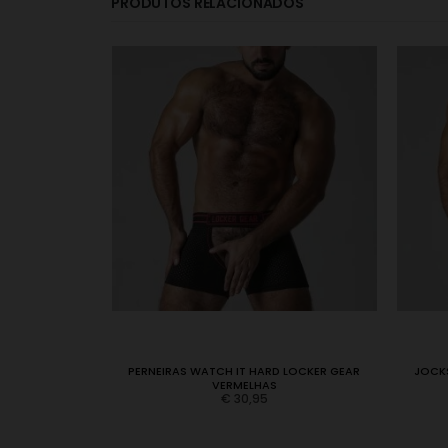
PRODUTOS RELACIONADOS
 AZUL
PERNEIRAS WATCH IT HARD LOCKER GEAR
JOCKS
VERMELHAS
€
30,95