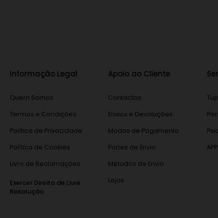
Informação Legal
Apoio ao Cliente
Se
Quem Somos
Contactos
Tup
Termos e Condições
Envios e Devoluções
Per
Política de Privacidade
Modos de Pagamento
Psi
Política de Cookies
Portes de Envio
APP
Livro de Reclamações
Métodos de Envio
Lojas
Exercer Direito de Livre
Resolução