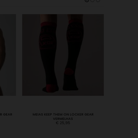
R GEAR
MEIAS KEEP THEM ON LOCKER GEAR
JOGGER LOOK 
VERMELHAS
€
25,95